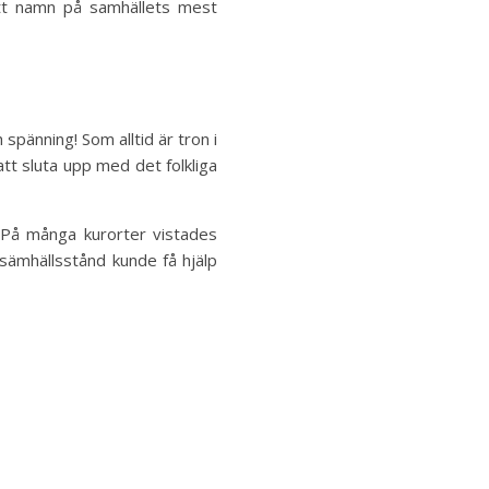
 ett namn på samhällets mest
 spänning! Som alltid är tron i
att sluta upp med det folkliga
. På många kurorter vistades
 sämhällsstånd kunde få hjälp