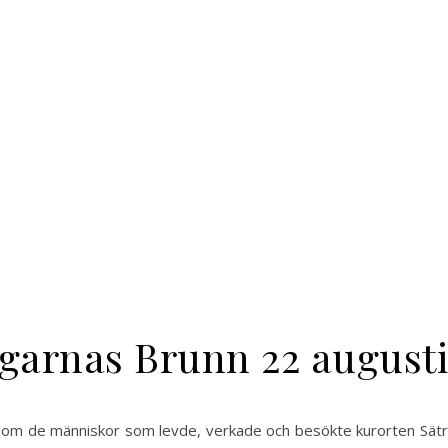
ngarnas Brunn 22 augusti
jv om de människor som levde, verkade och besökte kurorten Sätr