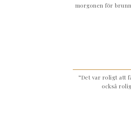
morgonen för brunn,
”Det var roligt att 
också roli