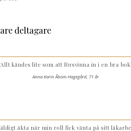
gare deltagare
”Allt kändes lite som att försvinna in i en bra bok
Anna-Karin Åbom-Hagegård, 71 år
äldigt äkta när min roll fick vänta på sitt läkarbe