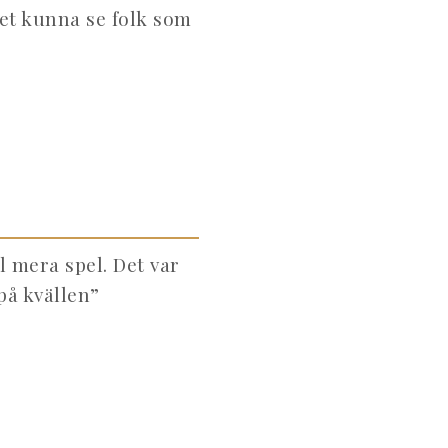
et kunna se folk som
ll mera spel. Det var
på kvällen”