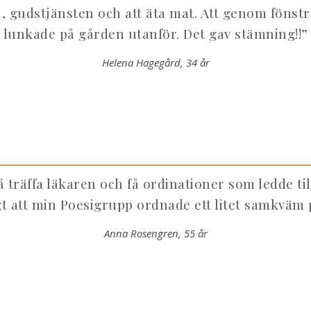
 gudstjänsten och att äta mat. Att genom fönstr
lunkade på gården utanför. Det gav stämning!!”
Helena Hagegård, 34 år
få träffa läkaren och få ordinationer som ledde ti
gt att min Poesigrupp ordnade ett litet samkväm 
Anna Rosengren, 55 år