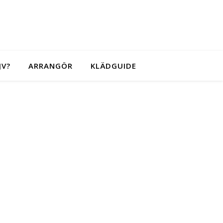
JV?
ARRANGÖR
KLÄDGUIDE