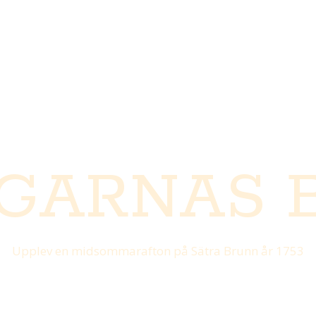
NGARNAS 
Upplev en midsommarafton på Sätra Brunn år 1753