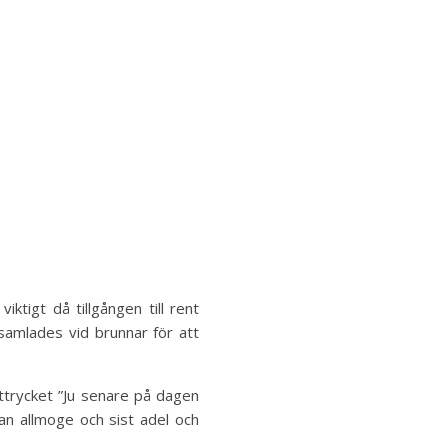
iktigt då tillgången till rent
samlades vid brunnar för att
 uttrycket ”Ju senare på dagen
edan allmoge och sist adel och