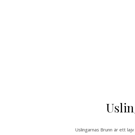
Usli
Uslingarnas Brunn är ett la